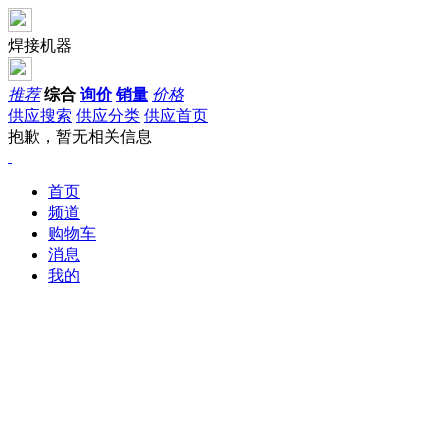
焊接机器
推荐
综合
询价
销量
价格
供应搜索
供应分类
供应首页
抱歉，暂无相关信息
首页
频道
购物车
消息
我的